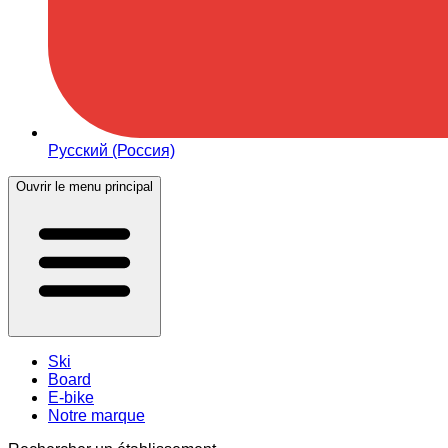
Русский (Россия)
Ouvrir le menu principal
Ski
Board
E-bike
Notre marque