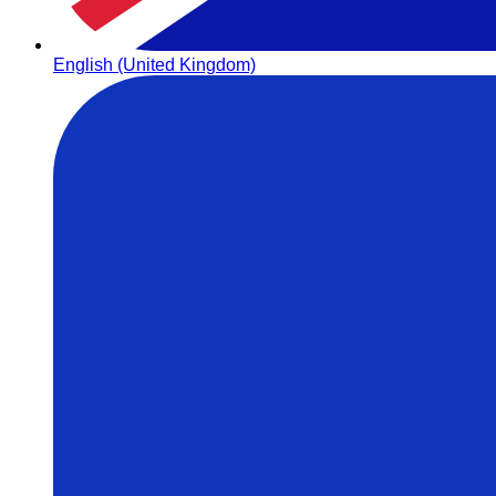
English (United Kingdom)