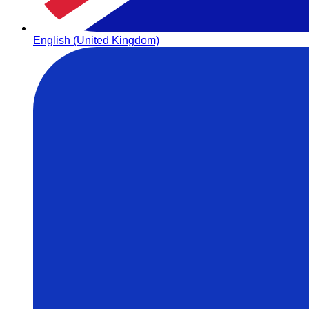
English (United Kingdom)