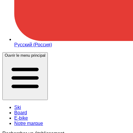
Русский (Россия)
Ouvrir le menu principal
Ski
Board
E-bike
Notre marque